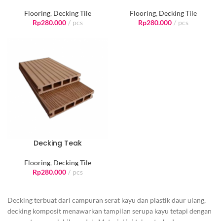
Flooring
,
Decking Tile
Flooring
,
Decking Tile
Rp
280.000
pcs
Rp
280.000
pcs
Decking Teak
Flooring
,
Decking Tile
Rp
280.000
pcs
Decking terbuat dari campuran serat kayu dan plastik daur ulang,
decking komposit menawarkan tampilan serupa kayu tetapi dengan