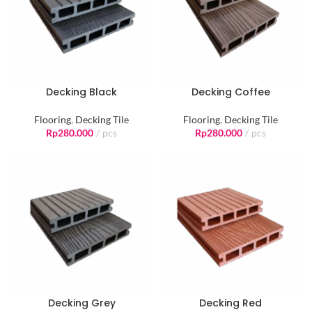
Decking Black
Decking Coffee
Flooring
,
Decking Tile
Flooring
,
Decking Tile
Rp
280.000
pcs
Rp
280.000
pcs
Decking Grey
Decking Red