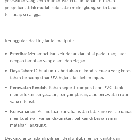
perawatan yang lebih mudah. Material ini tahan terhadap
pelapukan, tidak mudah retak atau melengkung, serta tahan
terhadap serangga.
Keunggulan decking lantai meliputi:
Estetika
: Menambahkan keindahan dan nilai pada ruang luar
dengan tampilan yang alami dan elegan.
Daya Tahan
: Dibuat untuk bertahan di kondisi cuaca yang keras,
tahan terhadap sinar UV, hujan, dan kelembapan.
Perawatan Rendah
: Bahan seperti komposit dan PVC tidak
memerlukan pengecatan, pengamplasan, atau perawatan rutin
yang intensif.
Kenyamanan
: Permukaan yang halus dan tidak menyerap panas
membuatnya nyaman digunakan, bahkan di bawah sinar
matahari langsung.
Decking lantai adalah pilihan ideal untuk mempercantik dan