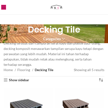
Decking Tile
Categories
Decking terbuat dari campuran serat kayu dan plastik daur ulang,
decking komposit menawarkan tampilan serupa kayu tetapi dengan
perawatan yang lebih mudah. Material ini tahan terhadap
pelapukan, tidak mudah retak atau melengkung, serta tahan
terhadap serangga.
Home
Flooring
Decking Tile
Showing all 5 results
Show sidebar