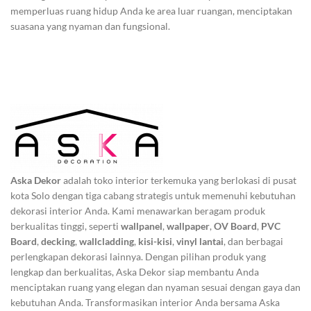
memperluas ruang hidup Anda ke area luar ruangan, menciptakan
suasana yang nyaman dan fungsional.
Aska Dekor
adalah toko interior terkemuka yang berlokasi di pusat
kota Solo dengan tiga cabang strategis untuk memenuhi kebutuhan
dekorasi interior Anda. Kami menawarkan beragam produk
berkualitas tinggi, seperti
wallpanel
,
wallpaper
,
OV Board
,
PVC
Board
,
decking
,
wallcladding
,
kisi-kisi
,
vinyl lantai
, dan berbagai
perlengkapan dekorasi lainnya. Dengan pilihan produk yang
lengkap dan berkualitas, Aska Dekor siap membantu Anda
menciptakan ruang yang elegan dan nyaman sesuai dengan gaya dan
kebutuhan Anda. Transformasikan interior Anda bersama Aska