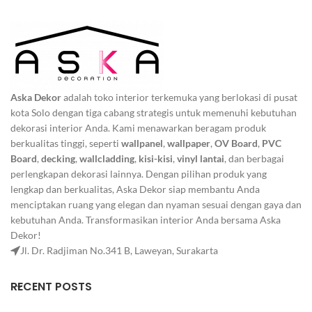
Aska Dekor
adalah toko interior terkemuka yang berlokasi di pusat
kota Solo dengan tiga cabang strategis untuk memenuhi kebutuhan
dekorasi interior Anda. Kami menawarkan beragam produk
berkualitas tinggi, seperti
wallpanel
,
wallpaper
,
OV Board
,
PVC
Board
,
decking
,
wallcladding
,
kisi-kisi
,
vinyl lantai
, dan berbagai
perlengkapan dekorasi lainnya. Dengan pilihan produk yang
lengkap dan berkualitas, Aska Dekor siap membantu Anda
menciptakan ruang yang elegan dan nyaman sesuai dengan gaya dan
kebutuhan Anda. Transformasikan interior Anda bersama Aska
Dekor!
Jl. Dr. Radjiman No.341 B, Laweyan, Surakarta
RECENT POSTS