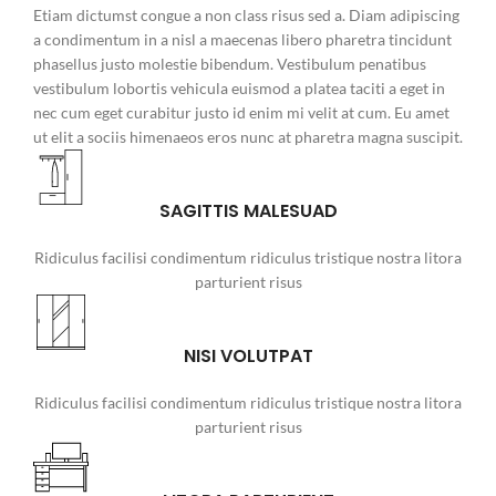
Etiam dictumst congue a non class risus sed a. Diam adipiscing
a condimentum in a nisl a maecenas libero pharetra tincidunt
phasellus justo molestie bibendum. Vestibulum penatibus
vestibulum lobortis vehicula euismod a platea taciti a eget in
nec cum eget curabitur justo id enim mi velit at cum. Eu amet
ut elit a sociis himenaeos eros nunc at pharetra magna suscipit.
SAGITTIS MALESUAD
Ridiculus facilisi condimentum ridiculus tristique nostra litora
parturient risus
NISI VOLUTPAT
Ridiculus facilisi condimentum ridiculus tristique nostra litora
parturient risus