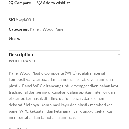
Compare
Add to wishlist
SKU:
wpk03-1
Categories:
Panel
,
Wood Panel
Share:
Description
WOOD PANEL
Panel Wood Plastic Composite (WPC) adalah material
komposit yang terbuat dari campuran serat kayu alami dan
plastik. Panel WPC dirancang untuk menggantikan bahan kayu
tradisional dan sering digunakan dalam aplikasi interior dan
eksterior, termasuk dinding, plafon, pagar, dan elemen
dekoratif lainnya. Kombinasi kayu dan plastik memberikan
panel WPC kekuatan dan ketahanan yang unggul, sekaligus
mempertahankan tampilan alami kayu.