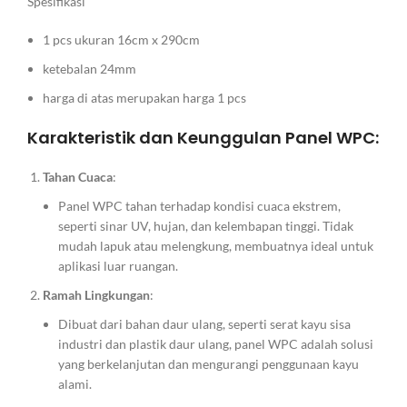
Spesifikasi
1 pcs ukuran 16cm x 290cm
ketebalan 24mm
harga di atas merupakan harga 1 pcs
Karakteristik dan Keunggulan Panel WPC:
Tahan Cuaca
:
Panel WPC tahan terhadap kondisi cuaca ekstrem,
seperti sinar UV, hujan, dan kelembapan tinggi. Tidak
mudah lapuk atau melengkung, membuatnya ideal untuk
aplikasi luar ruangan.
Ramah Lingkungan
:
Dibuat dari bahan daur ulang, seperti serat kayu sisa
industri dan plastik daur ulang, panel WPC adalah solusi
yang berkelanjutan dan mengurangi penggunaan kayu
alami.