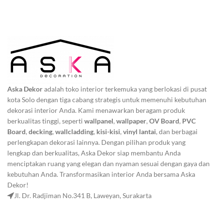
Aska Dekor
adalah toko interior terkemuka yang berlokasi di pusat
kota Solo dengan tiga cabang strategis untuk memenuhi kebutuhan
dekorasi interior Anda. Kami menawarkan beragam produk
berkualitas tinggi, seperti
wallpanel
,
wallpaper
,
OV Board
,
PVC
Board
,
decking
,
wallcladding
,
kisi-kisi
,
vinyl lantai
, dan berbagai
perlengkapan dekorasi lainnya. Dengan pilihan produk yang
lengkap dan berkualitas, Aska Dekor siap membantu Anda
menciptakan ruang yang elegan dan nyaman sesuai dengan gaya dan
kebutuhan Anda. Transformasikan interior Anda bersama Aska
Dekor!
Jl. Dr. Radjiman No.341 B, Laweyan, Surakarta