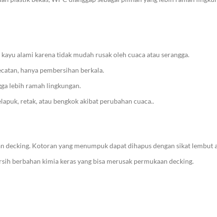
kayu alami karena tidak mudah rusak oleh cuaca atau serangga.
gecatan, hanya pembersihan berkala.
gga lebih ramah lingkungan.
lapuk, retak, atau bengkok akibat perubahan cuaca..
n decking. Kotoran yang menumpuk dapat dihapus dengan sikat lembut at
sih berbahan kimia keras yang bisa merusak permukaan decking.