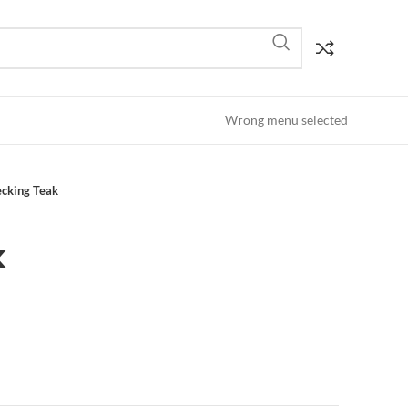
Wrong menu selected
cking Teak
k