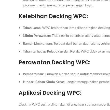
juga membantu mengurangi penebangan kayu.
Kelebihan Decking WPC:
Tahan Lama
: WPC lebih tahan lama dibandingkan decking 
Minim Perawatan
: Tidak perlu pelapisan ulang atau pen
Ramah Lingkungan
: Terbuat dari bahan daur ulang, sehin
Tahan terhadap Pelapukan dan Retak
: WPC tidak akan me
Perawatan Decking WPC:
Pembersihan
: Gunakan air dan sabun untuk membersihka
Hindari Bahan Kimia Keras
: Jangan menggunakan pember
Aplikasi Decking WPC:
Decking WPC sering digunakan di area luar ruangan seperti: