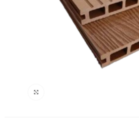
Click to enlarge