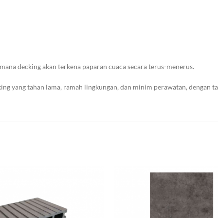
mana decking akan terkena paparan cuaca secara terus-menerus.
king yang tahan lama, ramah lingkungan, dan minim perawatan, dengan t