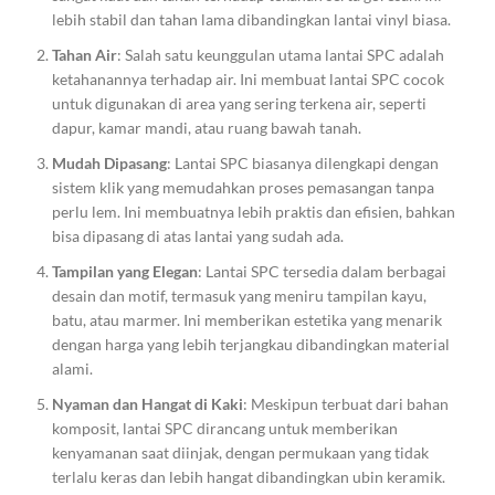
lebih stabil dan tahan lama dibandingkan lantai vinyl biasa.
Tahan Air
: Salah satu keunggulan utama lantai SPC adalah
ketahanannya terhadap air. Ini membuat lantai SPC cocok
untuk digunakan di area yang sering terkena air, seperti
dapur, kamar mandi, atau ruang bawah tanah.
Mudah Dipasang
: Lantai SPC biasanya dilengkapi dengan
sistem klik yang memudahkan proses pemasangan tanpa
perlu lem. Ini membuatnya lebih praktis dan efisien, bahkan
bisa dipasang di atas lantai yang sudah ada.
Tampilan yang Elegan
: Lantai SPC tersedia dalam berbagai
desain dan motif, termasuk yang meniru tampilan kayu,
batu, atau marmer. Ini memberikan estetika yang menarik
dengan harga yang lebih terjangkau dibandingkan material
alami.
Nyaman dan Hangat di Kaki
: Meskipun terbuat dari bahan
komposit, lantai SPC dirancang untuk memberikan
kenyamanan saat diinjak, dengan permukaan yang tidak
terlalu keras dan lebih hangat dibandingkan ubin keramik.