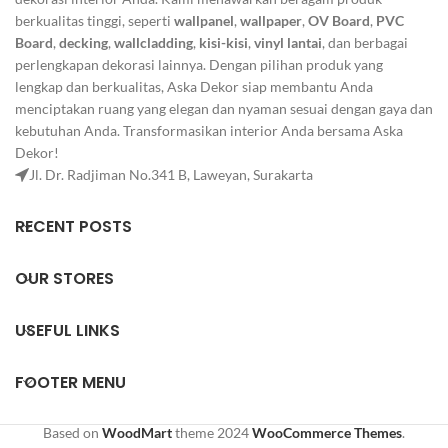
berkualitas tinggi, seperti
wallpanel
,
wallpaper
,
OV Board
,
PVC
Board
,
decking
,
wallcladding
,
kisi-kisi
,
vinyl lantai
, dan berbagai
perlengkapan dekorasi lainnya. Dengan pilihan produk yang
lengkap dan berkualitas, Aska Dekor siap membantu Anda
menciptakan ruang yang elegan dan nyaman sesuai dengan gaya dan
kebutuhan Anda. Transformasikan interior Anda bersama Aska
Dekor!
Jl. Dr. Radjiman No.341 B, Laweyan, Surakarta
RECENT POSTS
OUR STORES
USEFUL LINKS
FOOTER MENU
Based on
WoodMart
theme
2024
WooCommerce Themes
.