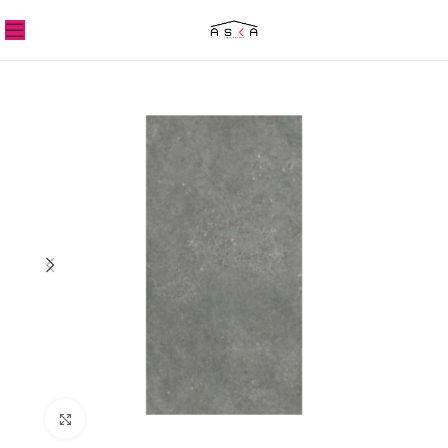
Click to enlarge