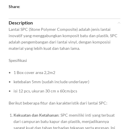
Share:
Description
Lantai SPC (Stone Polymer Composite) adalah jenis lantai
inovatif yang menggabungkan komposit batu dan plastik. SPC
adalah pengembangan dari lantai vinyl, dengan komposisi
material yang lebih kuat dan tahan lama.
Spesifikasi
1 Box cover area 2,2m2
ketebalan 5mm (sudah include underlayer)
isi 12 pcs, ukuran 30 cm x 60cm/pcs
Berikut beberapa fitur dan karakteristik dari lantai SPC:
Kekuatan dan Ketahanan
: SPC memiliki inti yang terbuat
dari campuran batu kapur dan plastik, menjadikannya
sangat kuat dan tahan terhadap tekanan serta goresan. Ini