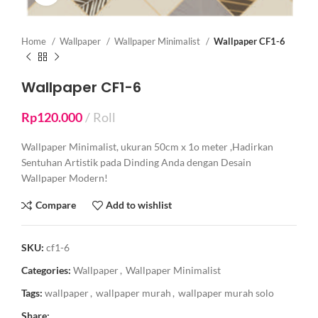
Home
Wallpaper
Wallpaper Minimalist
Wallpaper CF1-6
Wallpaper CF1-6
Rp
120.000
Roll
Wallpaper Minimalist, ukuran 50cm x 1o meter ,Hadirkan
Sentuhan Artistik pada Dinding Anda dengan Desain
Wallpaper Modern!
Compare
Add to wishlist
SKU:
cf1-6
Categories:
Wallpaper
,
Wallpaper Minimalist
Tags:
wallpaper
,
wallpaper murah
,
wallpaper murah solo
Share: