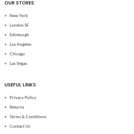
New York
London SF
Edinburgh
Los Angeles
Chicago
Las Vegas
USEFUL LINKS
Privacy Policy
Returns
Terms & Conditions
Contact Us
Latest News