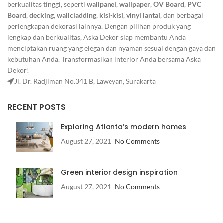
Board
,
decking
,
wallcladding
,
kisi-kisi
,
vinyl lantai
, dan berbagai
perlengkapan dekorasi lainnya. Dengan pilihan produk yang
lengkap dan berkualitas, Aska Dekor siap membantu Anda
menciptakan ruang yang elegan dan nyaman sesuai dengan gaya dan
kebutuhan Anda. Transformasikan interior Anda bersama Aska
Dekor!
Jl. Dr. Radjiman No.341 B, Laweyan, Surakarta
RECENT POSTS
Exploring Atlanta’s modern homes
August 27, 2021
No Comments
Green interior design inspiration
August 27, 2021
No Comments
OUR STORES